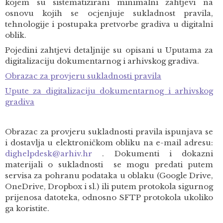
kojem su sistematizirani minimalni zahtjevi na
osnovu kojih se ocjenjuje sukladnost pravila,
tehnologije i postupaka pretvorbe gradiva u digitalni
oblik.
Pojedini zahtjevi detaljnije su opisani u Uputama za
digitalizaciju dokumentarnog i arhivskog gradiva.
Obrazac za provjeru sukladnosti pravila
Upute za digitalizaciju dokumentarnog i arhivskog
gradiva
Obrazac za provjeru sukladnosti pravila ispunjava se
i dostavlja u elektroničkom obliku na e-mail adresu:
dighelpdesk@arhiv.hr
. Dokumenti i dokazni
materijali o sukladnosti se mogu predati putem
servisa za pohranu podataka u oblaku (Google Drive,
OneDrive, Dropbox i sl.) ili putem protokola sigurnog
prijenosa datoteka, odnosno SFTP protokola ukoliko
ga koristite.