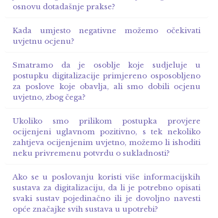
osnovu dotadašnje prakse?
Kada umjesto negativne možemo očekivati
uvjetnu ocjenu?
Smatramo da je osoblje koje sudjeluje u
postupku digitalizacije primjereno osposobljeno
za poslove koje obavlja, ali smo dobili ocjenu
uvjetno, zbog čega?
Ukoliko smo prilikom postupka provjere
ocijenjeni uglavnom pozitivno, s tek nekoliko
zahtjeva ocijenjenim uvjetno, možemo li ishoditi
neku privremenu potvrdu o sukladnosti?
Ako se u poslovanju koristi više informacijskih
sustava za digitalizaciju, da li je potrebno opisati
svaki sustav pojedinačno ili je dovoljno navesti
opće značajke svih sustava u upotrebi?