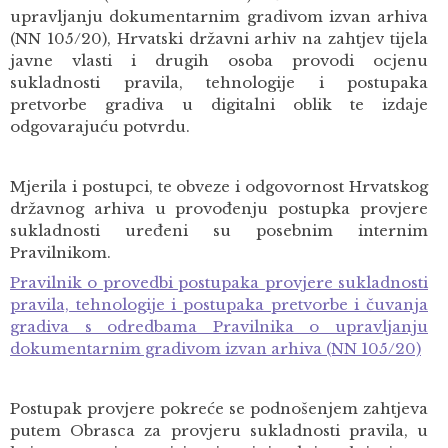
upravljanju dokumentarnim gradivom izvan arhiva
(NN 105/20), Hrvatski državni arhiv na zahtjev tijela
javne vlasti i drugih osoba provodi ocjenu
sukladnosti pravila, tehnologije i postupaka
pretvorbe gradiva u digitalni oblik te izdaje
odgovarajuću potvrdu.
Mjerila i postupci, te obveze i odgovornost Hrvatskog
državnog arhiva u provođenju postupka provjere
sukladnosti uređeni su posebnim internim
Pravilnikom.
Pr
avilnik o provedbi postupaka provjere sukladnosti
pravila, tehnologije i postupaka pretvorbe i čuvanja
gradiva s odredbama Pravilnika o upravljanju
dokumentarnim gradivom izvan arhiva (NN 105/20)
Postupak provjere pokreće se podnošenjem zahtjeva
putem Obrasca za provjeru sukladnosti pravila, u