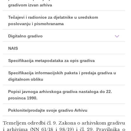
gradivom izvan arhiva
Tečajevi i radionice za djelatnike u uredskom
poslovanju i pismohranama
Digitalno gradivo
NAIS
Specifikacija metapodataka za opis gradiva
Specifikacija informacijskih paketa i predaja gradiva u
digitalnom obliku
Popisi javnoga arhivskoga gradiva nastaloga do 22.
prosinca 1990.
Poklonite/prodajte svoje gradivo Arhivu
Temeljem odredbi čl. 9. Zakona o arhivskom gradivu
i arhivima (NN 61/18 i 98/19) i čl. 29. Pravilnika o