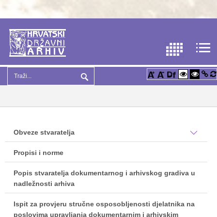
Obveze stvaratelja
Propisi i norme
Popis stvaratelja dokumentarnog i arhivskog gradiva u
nadležnosti arhiva
Ispit za provjeru stručne osposobljenosti djelatnika na
poslovima upravljanja dokumentarnim i arhivskim