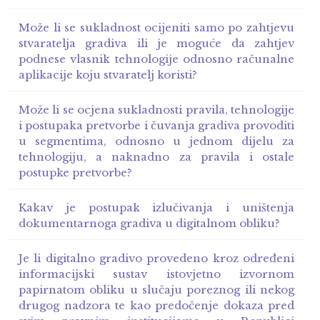
Može li se sukladnost ocijeniti samo po zahtjevu
stvaratelja gradiva ili je moguće da zahtjev
podnese vlasnik tehnologije odnosno računalne
aplikacije koju stvaratelj koristi?
Može li se ocjena sukladnosti pravila, tehnologije
i postupaka pretvorbe i čuvanja gradiva provoditi
u segmentima, odnosno u jednom dijelu za
tehnologiju, a naknadno za pravila i ostale
postupke pretvorbe?
Kakav je postupak izlučivanja i uništenja
dokumentarnoga gradiva u digitalnom obliku?
Je li digitalno gradivo provedeno kroz određeni
informacijski sustav istovjetno izvornom
papirnatom obliku u slučaju poreznog ili nekog
drugog nadzora te kao predočenje dokaza pred