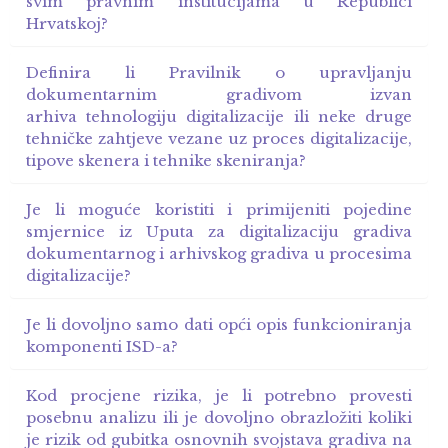
svim pravnim institucijama u Republici
Hrvatskoj?
Definira li Pravilnik o upravljanju
dokumentarnim gradivom izvan
arhiva tehnologiju digitalizacije ili neke druge
tehničke zahtjeve vezane uz proces digitalizacije,
tipove skenera i tehnike skeniranja?
Je li moguće koristiti i primijeniti pojedine
smjernice iz Uputa za digitalizaciju gradiva
dokumentarnog i arhivskog gradiva u procesima
digitalizacije?
Je li dovoljno samo dati opći opis funkcioniranja
komponenti ISD-a?
Kod procjene rizika, je li potrebno provesti
posebnu analizu ili je dovoljno obrazložiti koliki
je rizik od gubitka osnovnih svojstava gradiva na