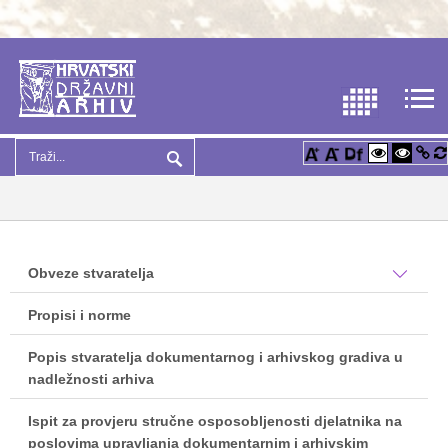
Obveze stvaratelja
Propisi i norme
Popis stvaratelja dokumentarnog i arhivskog gradiva u
nadležnosti arhiva
Ispit za provjeru stručne osposobljenosti djelatnika na
poslovima upravljanja dokumentarnim i arhivskim