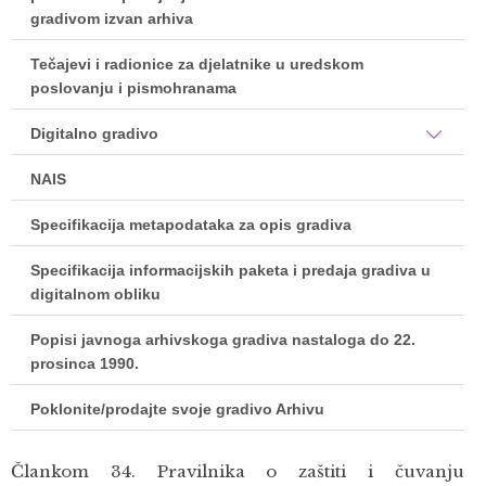
gradivom izvan arhiva
Tečajevi i radionice za djelatnike u uredskom
poslovanju i pismohranama
Digitalno gradivo
NAIS
Specifikacija metapodataka za opis gradiva
Specifikacija informacijskih paketa i predaja gradiva u
digitalnom obliku
Popisi javnoga arhivskoga gradiva nastaloga do 22.
prosinca 1990.
Poklonite/prodajte svoje gradivo Arhivu
Člankom 34. Pravilnika o zaštiti i čuvanju