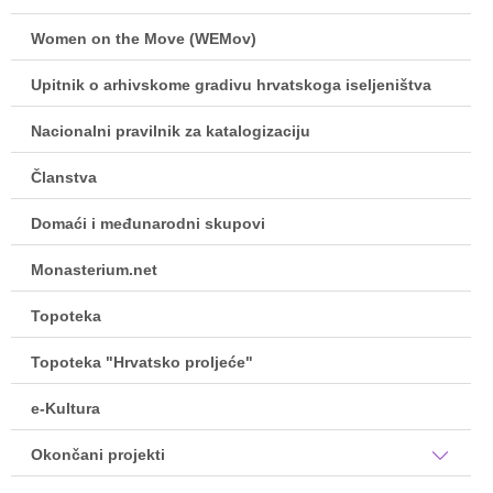
Women on the Move (WEMov)
Upitnik o arhivskome gradivu hrvatskoga iseljeništva
Nacionalni pravilnik za katalogizaciju
Članstva
Domaći i međunarodni skupovi
Monasterium.net
Topoteka
Topoteka "Hrvatsko proljeće"
e-Kultura
Okončani projekti