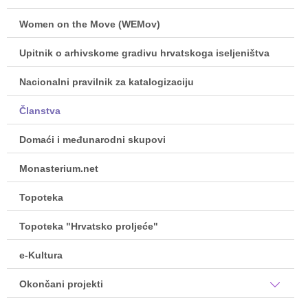
Women on the Move (WEMov)
Upitnik o arhivskome gradivu hrvatskoga iseljeništva
Nacionalni pravilnik za katalogizaciju
Članstva
Domaći i međunarodni skupovi
Monasterium.net
Topoteka
Topoteka "Hrvatsko proljeće"
e-Kultura
Okončani projekti