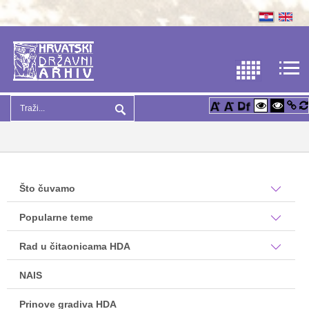
Što čuvamo
Popularne teme
Rad u čitaonicama HDA
NAIS
Prinove gradiva HDA