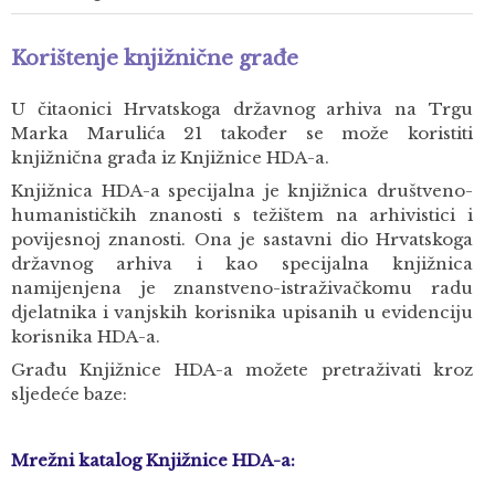
Korištenje knjižnične građe
U čitaonici Hrvatskoga državnog arhiva na Trgu
Marka Marulića 21 također se može koristiti
knjižnična građa iz Knjižnice HDA-a.
Knjižnica HDA-a specijalna je knjižnica društveno-
humanističkih znanosti s težištem na arhivistici i
povijesnoj znanosti. Ona je sastavni dio Hrvatskoga
državnog arhiva i kao specijalna knjižnica
namijenjena je znanstveno-istraživačkomu radu
djelatnika i vanjskih korisnika upisanih u evidenciju
korisnika HDA-a.
Građu Knjižnice HDA-a možete pretraživati kroz
sljedeće baze:
Mrežni katalog Knjižnice HDA-a: