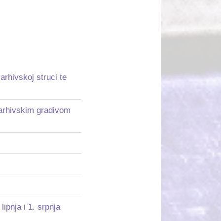
arhivskoj struci te
i arhivskim gradivom
lipnja i 1. srpnja