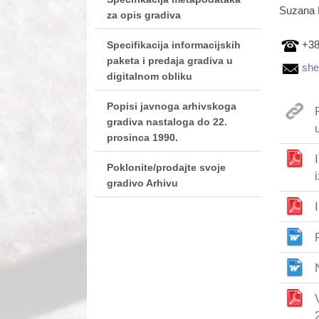
Suzana 
za opis gradiva
+38
Specifikacija informacijskih
paketa i predaja gradiva u
she
digitalnom obliku
Popisi javnoga arhivskoga
gradiva nastaloga do 22.
prosinca 1990.
Poklonite/prodajte svoje
gradivo Arhivu