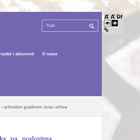
rojekti i aktivnosti
O nama
 i arhivskim gradivom izvan arhiva
nika na poslovima