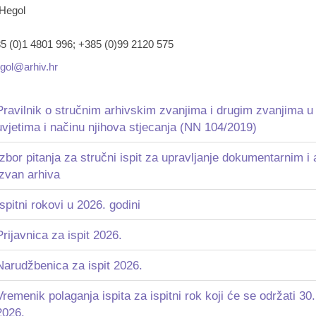
Hegol
5 (0)1 4801 996; +385 (0)99 2120 575
gol@arhiv.hr
Pravilnik o stručnim arhivskim zvanjima i drugim zvanjima u 
uvjetima i načinu njihova stjecanja (NN 104/2019)
Izbor pitanja za stručni ispit za upravljanje dokumentarnim 
izvan arhiva
Ispitni rokovi u 2026. godini
Prijavnica za ispit 2026.
Narudžbenica za ispit 2026.
Vremenik polaganja ispita za ispitni rok koji će se održati 30. 
2026.