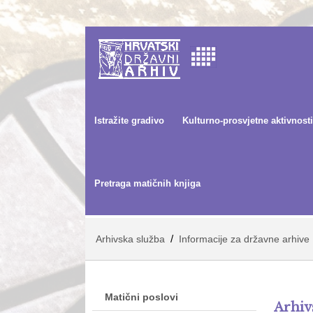
Istražite gradivo
Kulturno-prosvjetne aktivnosti
Pretraga matičnih knjiga
/
Arhivska služba
Informacije za državne arhive
Matični poslovi
Arhiv