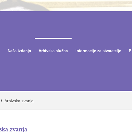
Naša izdanja
Arhivska služba
Informacije za stvaratelje
P
/
Arhivska zvanja
ska zvanja