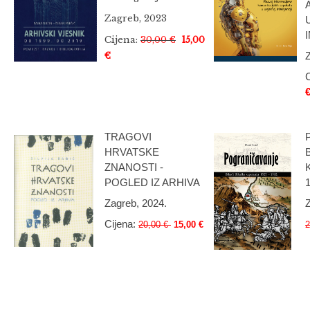
Zagreb, 2023
Cijena:
30,00 €
15,00
€
Z
C
TRAGOVI
HRVATSKE
ZNANOSTI -
POGLED IZ ARHIVA
Zagreb, 2024.
Z
Cijena:
20,00 €
15,00 €
2