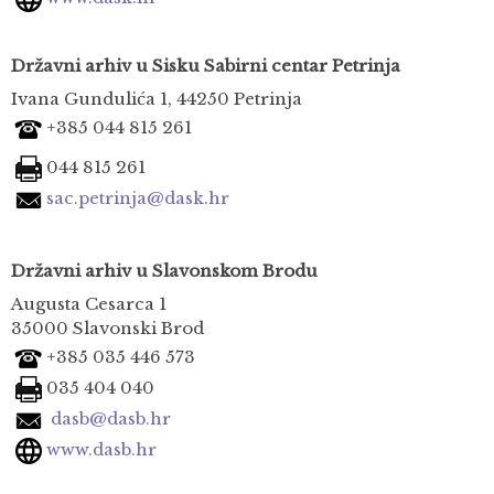
Državni arhiv u Sisku
Sabirni centar Petrinja
Ivana Gundulića 1, 44250 Petrinja
+385 044 815 261
044 815 261
sac.petrinja@dask.hr
Državni arhiv u Slavonskom Brodu
Augusta Cesarca 1
35000 Slavonski Brod
+385 035 446 573
035 404 040
dasb@dasb.hr
www.dasb.hr