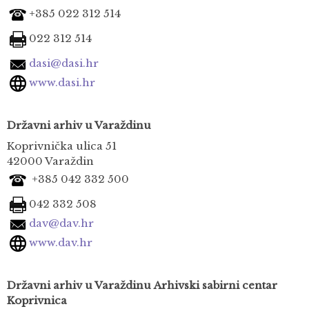
+385 022 312 514
022 312 514
dasi@dasi.hr
www.dasi.hr
Državni arhiv u Varaždinu
Koprivnička ulica 51
42000 Varaždin
+385 042 332 500
042 332 508
dav@dav.hr
www.dav.hr
Državni arhiv u Varaždinu
Arhivski sabirni centar
Koprivnica