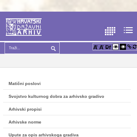
Matični poslovi
Svojstvo kulturnog dobra za arhivsko gradivo
Arhivski propisi
Arhivske norme
Upute za opis arhivskoga gradiva