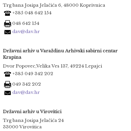
Trg bana Josipa Jelačića 6, 48000 Koprivnica
+385 048 642 154
048 642 154
dav@dav.hr
Državni arhiv u Varaždinu
Arhivski sabirni centar
Krapina
Dvor Popovec,Velika Ves 137, 49224 Lepajci
+385 049 342 202
049 342 202
dav@dav.hr
Državni arhiv u Virovitici
Trg bana Josipa Jelačića 24
33000 Virovitica