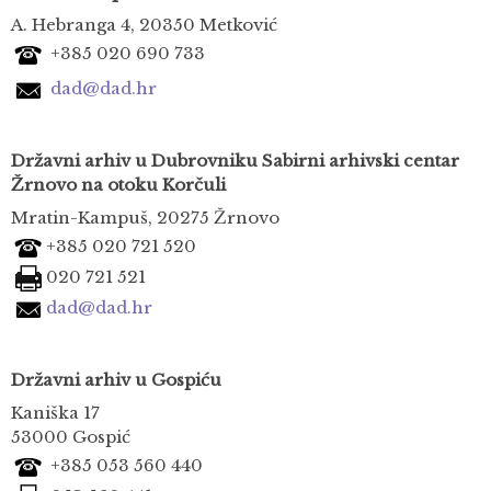
A. Hebranga 4, 20350 Metković
+385 020 690 733
dad@dad.hr
Državni arhiv u Dubrovniku
Sabirni arhivski centar
Žrnovo na otoku Korčuli
Mratin-Kampuš, 20275 Žrnovo
+385 020 721 520
020 721 521
dad@dad.hr
Državni arhiv u Gospiću
Kaniška 17
53000 Gospić
+385 053 560 440