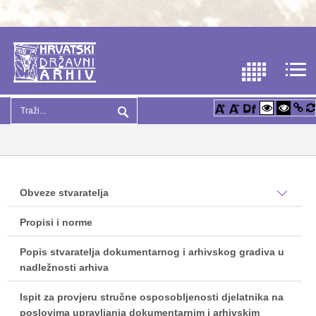
Obveze stvaratelja
Propisi i norme
Popis stvaratelja dokumentarnog i arhivskog gradiva u
nadležnosti arhiva
Ispit za provjeru stručne osposobljenosti djelatnika na
poslovima upravljanja dokumentarnim i arhivskim