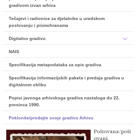
gradivom izvan arhiva
Tečajevi i radionice za djelatnike u uredskom
poslovanju i pismohranama
Digitalno gradivo
NAIS
Specifikacija metapodataka za opis gradiva
Specifikacija informacijskih paketa i predaja gradiva u
digitalnom obliku
Popisi javnoga arhivskoga gradiva nastaloga do 22.
prosinca 1990.
Poklonite/prodajte svoje gradivo Arhivu
Poštovana/pošt
ovani,