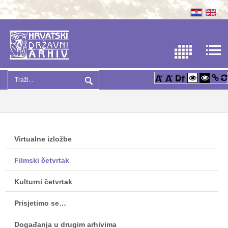
Virtualne izložbe
Filmski četvrtak
Kulturni četvrtak
Prisjetimo se…
Događanja u drugim arhivima