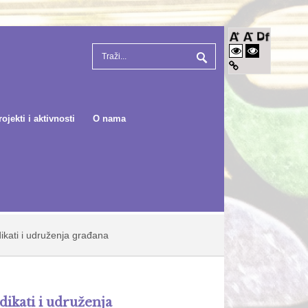
rojekti i aktivnosti
O nama
dikati i udruženja građana
ndikati i udruženja