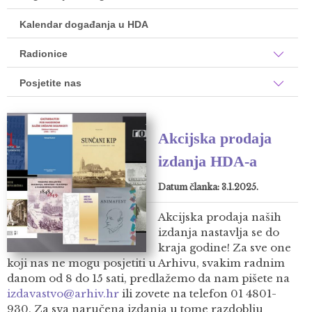
Kalendar događanja u HDA
Radionice
Posjetite nas
Akcijska prodaja
izdanja HDA-a
Datum članka: 3.1.2025.
Akcijska prodaja naših
izdanja nastavlja se do
kraja godine! Za sve one
koji nas ne mogu posjetiti u Arhivu, svakim radnim
danom od 8 do 15 sati, predlažemo da nam pišete na
izdavastvo@arhiv.hr
ili zovete na telefon 01 4801-
930. Za sva naručena izdanja u tome razdoblju