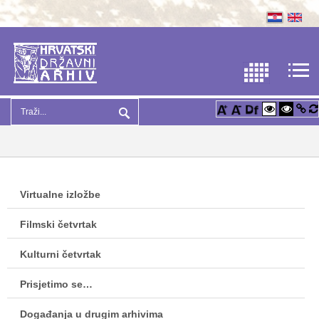
Virtualne izložbe
Filmski četvrtak
Kulturni četvrtak
Prisjetimo se…
Događanja u drugim arhivima