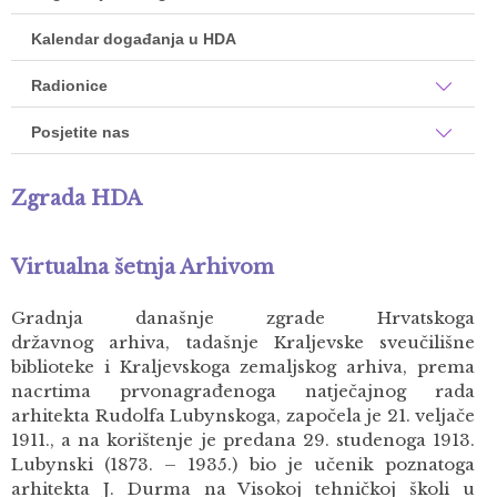
Kalendar događanja u HDA
Radionice
Posjetite nas
Zgrada HDA
Virtualna šetnja Arhivom
Gradnja današnje zgrade Hrvatskoga
državnog arhiva, tadašnje Kraljevske sveučilišne
biblioteke i Kraljevskoga zemaljskog arhiva, prema
nacrtima prvonagrađenoga natječajnog rada
arhitekta Rudolfa Lubynskoga, započela je 21. veljače
1911., a na korištenje je predana 29. studenoga 1913.
Lubynski (1873. – 1935.) bio je učenik poznatoga
arhitekta J. Durma na Visokoj tehničkoj školi u