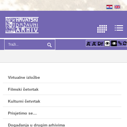
Virtualne izložbe
Filmski četvrtak
Kulturni četvrtak
Prisjetimo se…
Događanja u drugim arhivima