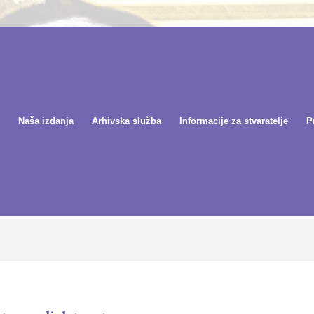
Naša izdanja
Arhivska služba
Informacije za stvaratelje
P