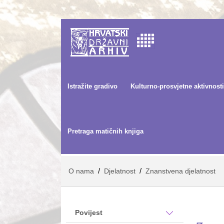
Istražite gradivo
Kulturno-prosvjetne aktivnosti
Pretraga matičnih knjiga
/
/
O nama
Djelatnost
Znanstvena djelatnost
Povijest