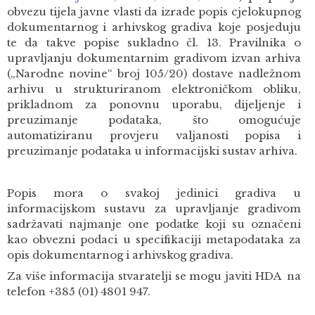
obvezu tijela javne vlasti da izrade popis cjelokupnog
dokumentarnog i arhivskog gradiva koje posjeduju
te da takve popise sukladno čl. 13. Pravilnika o
upravljanju dokumentarnim gradivom izvan arhiva
(„Narodne novine“ broj 105/20) dostave nadležnom
arhivu u strukturiranom elektroničkom obliku,
prikladnom za ponovnu uporabu, dijeljenje i
preuzimanje podataka, što omogućuje
automatiziranu provjeru valjanosti popisa i
preuzimanje podataka u informacijski sustav arhiva.
Popis mora o svakoj jedinici gradiva u
informacijskom sustavu za upravljanje gradivom
sadržavati najmanje one podatke koji su označeni
kao obvezni podaci u specifikaciji metapodataka za
opis dokumentarnog i arhivskog gradiva.
Za više informacija stvaratelji se mogu javiti HDA na
telefon +385 (01) 4801 947.