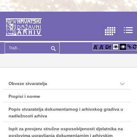
Obveze stvaratelja
Propisi i norme
Popis stvaratelja dokumentarnog i arhivskog gradiva u
nadležnosti arhiva
Ispit za provjeru stručne osposobljenosti djelatnika na
poslovima upravljanja dokumentarnim i arhivskim