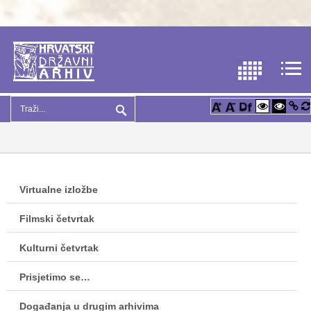
Virtualne izložbe
Filmski četvrtak
Kulturni četvrtak
Prisjetimo se…
Događanja u drugim arhivima