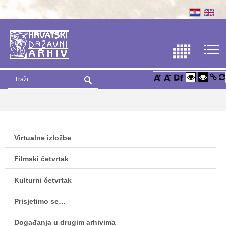
Virtualne izložbe
Filmski četvrtak
Kulturni četvrtak
Prisjetimo se…
Događanja u drugim arhivima