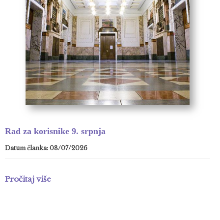
Rad za korisnike 9. srpnja
Datum članka: 08/07/2026
Pročitaj više