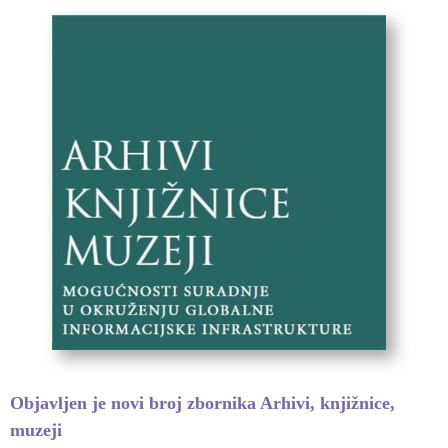
Objavljen je novi broj zbornika Arhivi, knjižnice,
muzeji