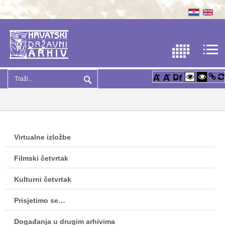
Virtualne izložbe
Filmski četvrtak
Kulturni četvrtak
Prisjetimo se…
Događanja u drugim arhivima