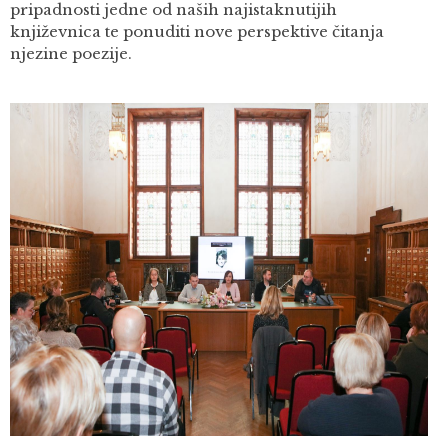
pripadnosti jedne od naših najistaknutijih
književnica te ponuditi nove perspektive čitanja
njezine poezije.