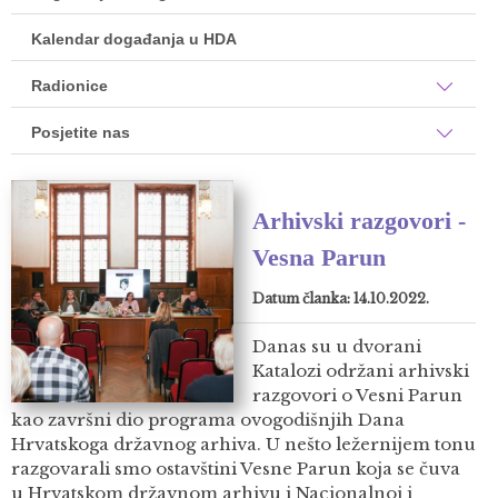
Kalendar događanja u HDA
Radionice
Posjetite nas
Arhivski razgovori -
Vesna Parun
Datum članka: 14.10.2022.
Danas su u dvorani
Katalozi održani arhivski
razgovori o Vesni Parun
kao završni dio programa ovogodišnjih Dana
Hrvatskoga državnog arhiva. U nešto ležernijem tonu
razgovarali smo ostavštini Vesne Parun koja se čuva
u Hrvatskom državnom arhivu i Nacionalnoj i