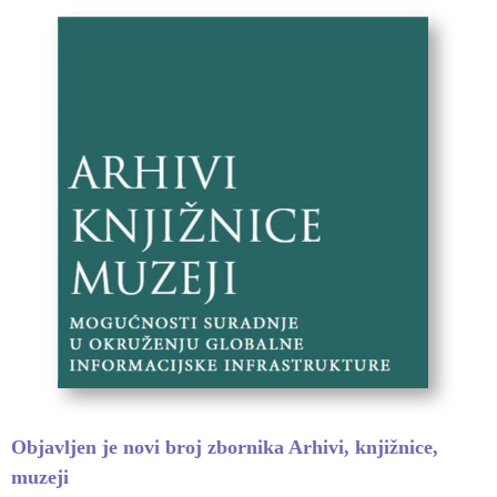
Objavljen je novi broj zbornika Arhivi, knjižnice,
muzeji