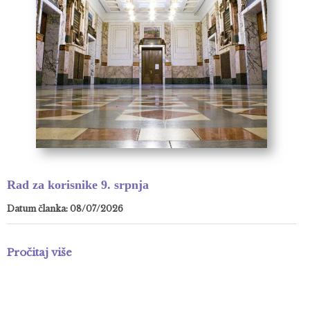
Rad za korisnike 9. srpnja
Datum članka: 08/07/2026
Pročitaj više