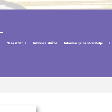
Naša izdanja
Arhivska služba
Informacije za stvaratelje
P