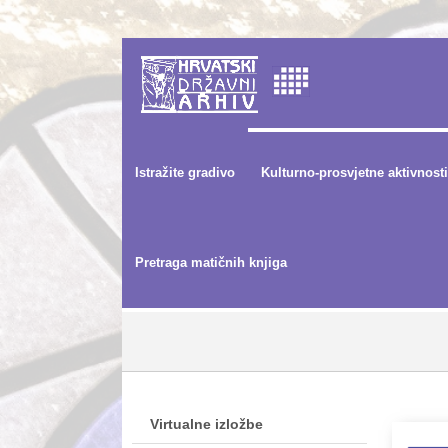
Istražite gradivo
Kulturno-prosvjetne aktivnosti
Pretraga matičnih knjiga
Virtualne izložbe