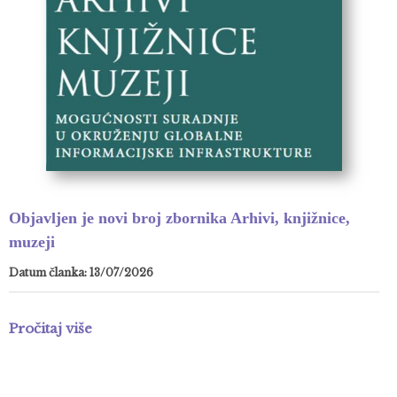
Objavljen je novi broj zbornika Arhivi, knjižnice,
muzeji
Datum članka: 13/07/2026
Pročitaj više