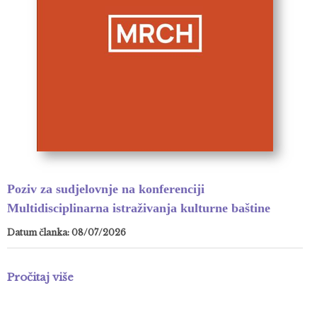
Poziv za sudjelovnje na konferenciji
Multidisciplinarna istraživanja kulturne baštine
Datum članka: 08/07/2026
Pročitaj više