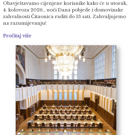
Obavještavamo cijenjene korisnike kako će u utorak,
4. kolovoza 2026., uoči Dana pobjede i domovinske
zahvalnosti Čitaonica raditi do 13 sati. Zahvaljujemo
na razumijevanju!
Pročitaj više