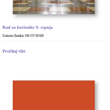
Rad za korisnike 9. srpnja
Datum članka: 08/07/2026
Pročitaj više