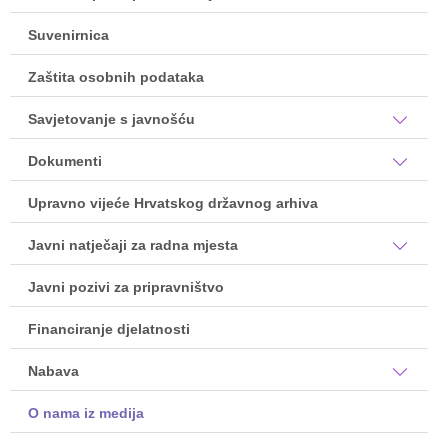
Suvenirnica
Zaštita osobnih podataka
Savjetovanje s javnošću
Dokumenti
Upravno vijeće Hrvatskog državnog arhiva
Javni natječaji za radna mjesta
Javni pozivi za pripravništvo
Financiranje djelatnosti
Nabava
O nama iz medija