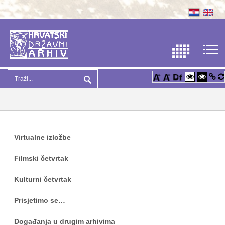
Virtualne izložbe
Filmski četvrtak
Kulturni četvrtak
Prisjetimo se…
Događanja u drugim arhivima