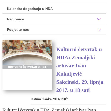
Kalendar događanja u HDA
Radionice
Posjetite nas
Kulturni četvrtak u
HDA: Zemaljski
arhivar Ivan
Kukuljević
Sakcinski, 29. lipnja
2017. u 18 sati
Datum članka: 20.6.2017.
Kulturni četvrtak u HDA: Zemaljski arhivar Ivan