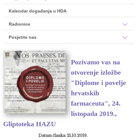
Kalendar događanja u HDA
Radionice
Posjetite nas
Pozivamo vas na
otvorenje izložbe
"Diplome i povelje
hrvatskih
farmaceuta", 24.
listopada 2019.,
Gliptoteka HAZU
Datum članka: 21.10.2019.