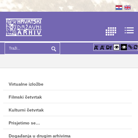
Virtualne izložbe
Filmski četvrtak
Kulturni četvrtak
Prisjetimo se…
Događanja u drugim arhivima