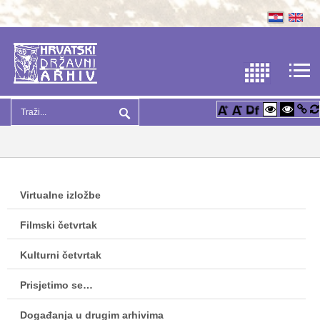
Virtualne izložbe
Filmski četvrtak
Kulturni četvrtak
Prisjetimo se…
Događanja u drugim arhivima