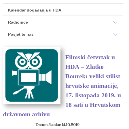
Kalendar događanja u HDA
Radionice
Posjetite nas
Filmski četvrtak u
HDA – Zlatko
Bourek: veliki stilist
hrvatske animacije,
17. listopada 2019. u
18 sati u Hrvatskom
državnom arhivu
Datum članka: 14.10.2019.