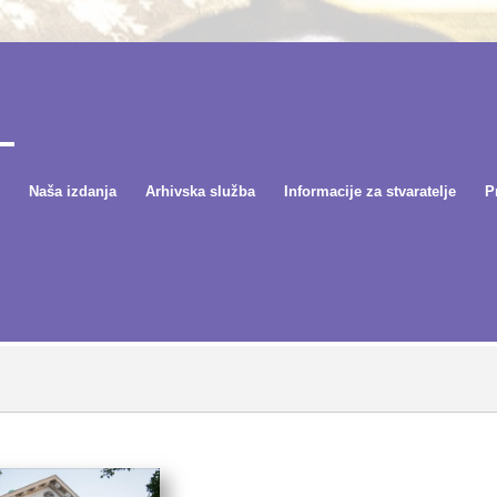
Naša izdanja
Arhivska služba
Informacije za stvaratelje
P