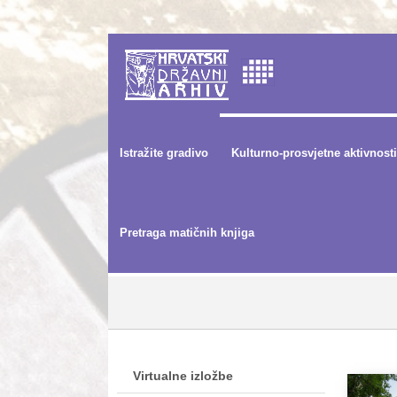
Istražite gradivo
Kulturno-prosvjetne aktivnosti
Pretraga matičnih knjiga
Virtualne izložbe