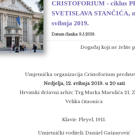
CRISTOFORIUM - ciklus 
SVETISLAVA STANČIĆA, ned
svibnja 2019.
Datum članka: 9.5.2019.
Događaj koji ne želite p
Umjetnička organizacija Cristoforium predstav
Nedjelja, 12. svibnja 2019. u 20 sati
Hrvatski državni arhiv, Trg Marka Marulića 21, 
Velika čitaonica
Klavir: Pleyel, 1911.
Umjetnički voditelj: Danijel Gašparović