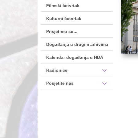
Filmski četvrtak
Kulturni četvrtak
Prisjetimo se…
Događanja u drugim arhivima
Kalendar događanja u HDA
Radionice
Posjetite nas