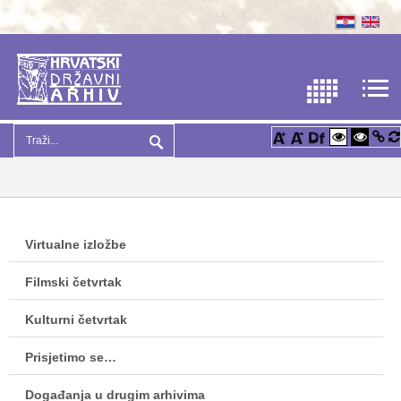
Virtualne izložbe
Filmski četvrtak
Kulturni četvrtak
Prisjetimo se…
Događanja u drugim arhivima