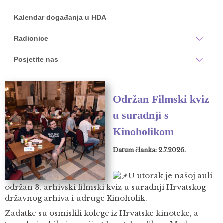
Kalendar događanja u HDA
Radionice
Posjetite nas
Održan Filmski kviz
u suradnji s
Kinoholikom
Datum članka: 2.7.2026.
U utorak je našoj auli
održan 3. arhivski filmski kviz u suradnji Hrvatskog
državnog arhiva i udruge Kinoholik.
Zadatke su osmislili kolege iz Hrvatske kinoteke, a