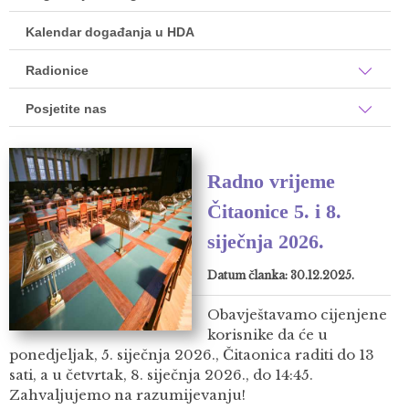
Kalendar događanja u HDA
Radionice
Posjetite nas
Radno vrijeme
Čitaonice 5. i 8.
siječnja 2026.
Datum članka: 30.12.2025.
Obavještavamo cijenjene
korisnike da će u
ponedjeljak, 5. siječnja 2026., Čitaonica raditi do 13
sati, a u četvrtak, 8. siječnja 2026., do 14:45.
Zahvaljujemo na razumijevanju!