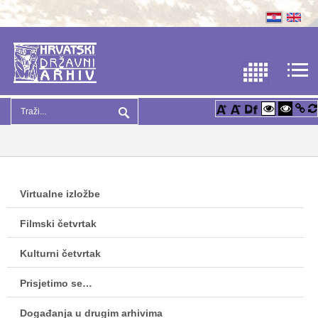
Virtualne izložbe
Filmski četvrtak
Kulturni četvrtak
Prisjetimo se…
Događanja u drugim arhivima