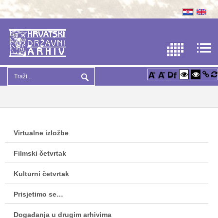
Virtualne izložbe
Filmski četvrtak
Kulturni četvrtak
Prisjetimo se…
Događanja u drugim arhivima