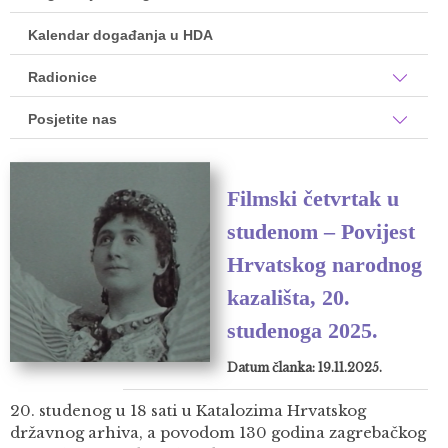
Kalendar događanja u HDA
Radionice
Posjetite nas
Filmski četvrtak u
studenom – Povijest
Hrvatskog narodnog
kazališta, 20.
studenoga 2025.
Datum članka: 19.11.2025.
20. studenog u 18 sati u Katalozima Hrvatskog
državnog arhiva, a povodom 130 godina zagrebačkog