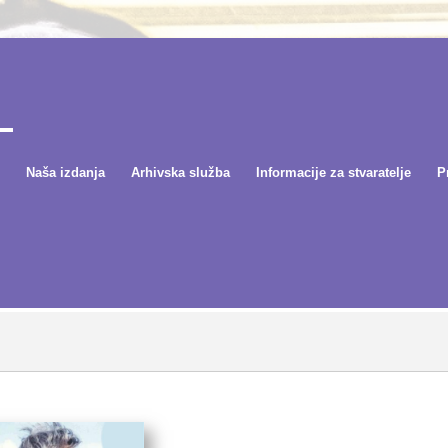
Naša izdanja
Arhivska služba
Informacije za stvaratelje
P