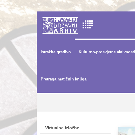
Istražite gradivo
Kulturno-prosvjetne aktivnosti
Pretraga matičnih knjiga
Virtualne izložbe