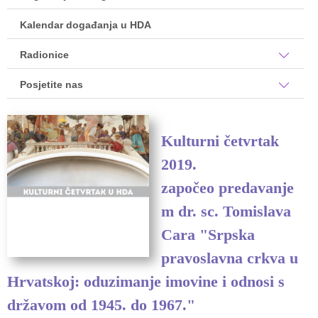
Kalendar događanja u HDA
Radionice
Posjetite nas
Kulturni četvrtak
2019.
započeo predavanje
m dr. sc. Tomislava
Cara "Srpska
pravoslavna crkva u
Hrvatskoj: oduzimanje imovine i odnosi s
državom od 1945. do 1967."