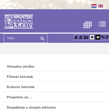
Virtualne izložbe
Filmski četvrtak
Kulturni četvrtak
Prisjetimo se…
Događanja u drugim arhivima