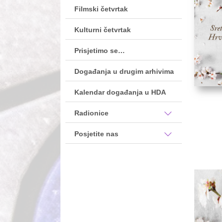
Filmski četvrtak
Kulturni četvrtak
Prisjetimo se…
Događanja u drugim arhivima
Kalendar događanja u HDA
Radionice
Posjetite nas