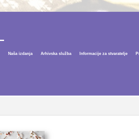
Naša izdanja
Arhivska služba
Informacije za stvaratelje
P