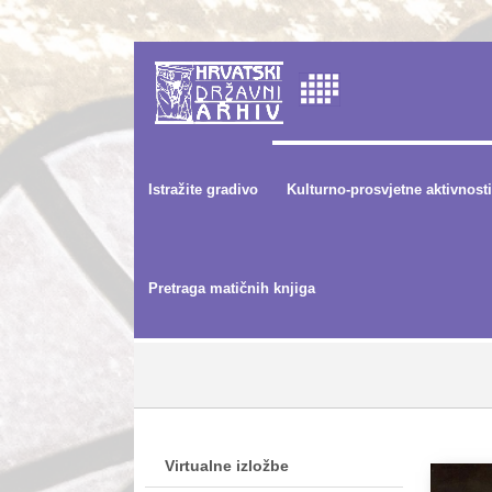
Istražite gradivo
Kulturno-prosvjetne aktivnosti
Pretraga matičnih knjiga
Virtualne izložbe