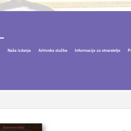
Naša izdanja
Arhivska služba
Informacije za stvaratelje
P