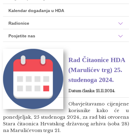
Kalendar događanja u HDA
Radionice
Posjetite nas
Rad Čitaonice HDA
(Marulićev trg) 25.
studenoga 2024.
Datum članka: 21.11.2024.
Obavještavamo cijenjene
korisnike kako će u
ponedjeljak, 25 studenoga 2024., za rad biti otvorena
Stara čitaonica Hrvatskog državnog arhiva (soba 28)
na Marulićevom trgu 21.