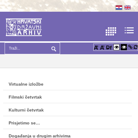
Virtualne izložbe
Filmski četvrtak
Kulturni četvrtak
Prisjetimo se…
Događanja u drugim arhivima