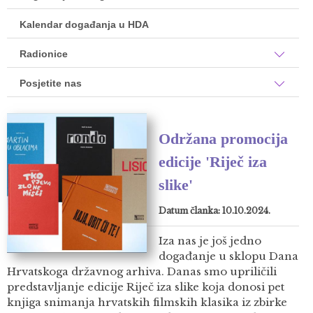
Kalendar događanja u HDA
Radionice
Posjetite nas
Održana promocija
edicije 'Riječ iza
slike'
Datum članka: 10.10.2024.
Iza nas je još jedno
događanje u sklopu Dana
Hrvatskoga državnog arhiva. Danas smo upriličili
predstavljanje edicije Riječ iza slike koja donosi pet
knjiga snimanja hrvatskih filmskih klasika iz zbirke