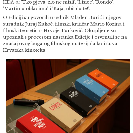
HDA-a: 'Tko pjeva, zlo ne misli', 'Lisice', 'Rondo',
'Martin u oblacima' i 'Kaja, ubit ću te!'.
O Ediciji su govorili urednik Mladen Burić i njegov
suradnik Juraj Kukoč, filmski kritičar Mario Kozina i
filmski teoretičar Hrvoje Turković. Okupljene su
upoznali s procesom nastanka Edicije i osvrnuli se na
značaj ovog bogatog filmskog materijala koji čuva
Hrvatska kinoteka.