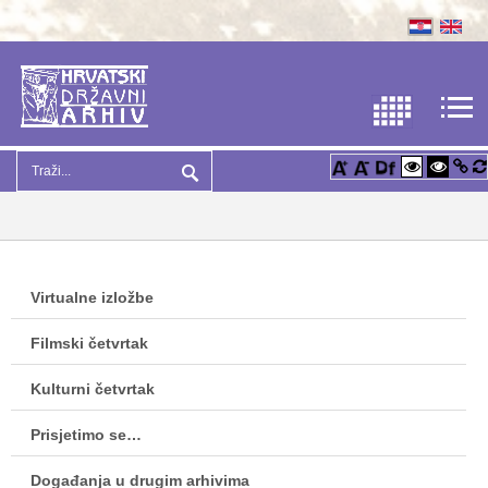
Virtualne izložbe
Filmski četvrtak
Kulturni četvrtak
Prisjetimo se…
Događanja u drugim arhivima