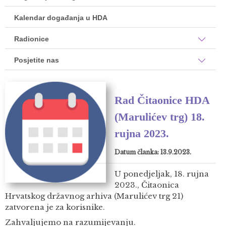
Kalendar događanja u HDA
Radionice
Posjetite nas
Rad Čitaonice HDA
(Marulićev trg) 18.
rujna 2023.
Datum članka: 13.9.2023.
U ponedjeljak, 18. rujna
2023., Čitaonica
Hrvatskog državnog arhiva (Marulićev trg 21)
zatvorena je za korisnike.
Zahvaljujemo na razumijevanju.