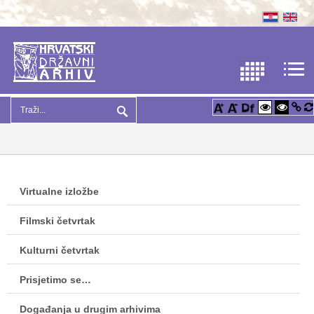
Virtualne izložbe
Filmski četvrtak
Kulturni četvrtak
Prisjetimo se…
Događanja u drugim arhivima