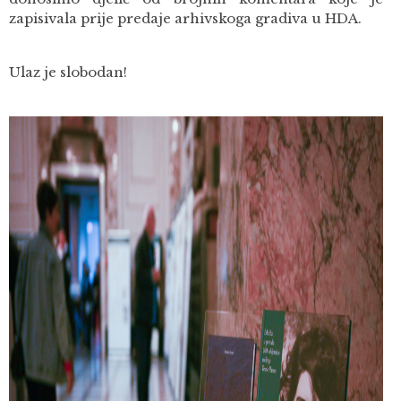
zapisivala prije predaje arhivskoga gradiva u HDA.
Ulaz je slobodan!