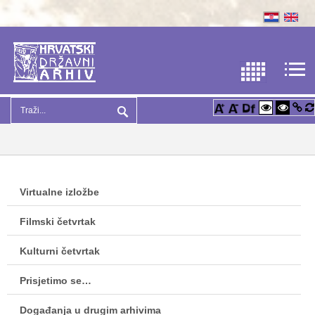
Virtualne izložbe
Filmski četvrtak
Kulturni četvrtak
Prisjetimo se…
Događanja u drugim arhivima