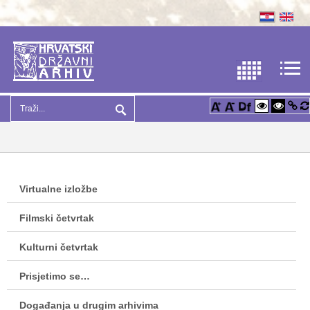
Virtualne izložbe
Filmski četvrtak
Kulturni četvrtak
Prisjetimo se…
Događanja u drugim arhivima