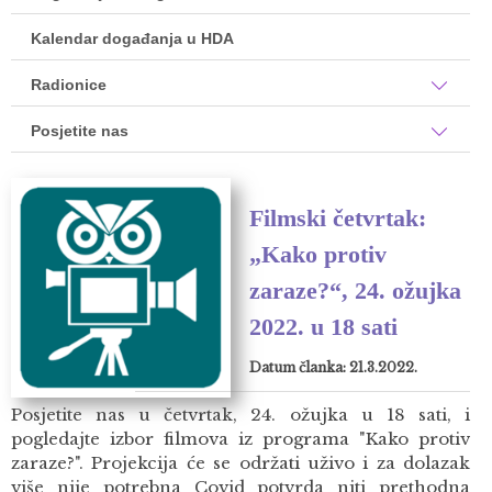
Kalendar događanja u HDA
Radionice
Posjetite nas
Filmski četvrtak:
„Kako protiv
zaraze?“, 24. ožujka
2022. u 18 sati
Datum članka: 21.3.2022.
Posjetite nas u četvrtak, 24. ožujka u 18 sati, i
pogledajte izbor filmova iz programa "Kako protiv
zaraze?". Projekcija će se održati uživo i za dolazak
više nije potrebna Covid potvrda niti prethodna