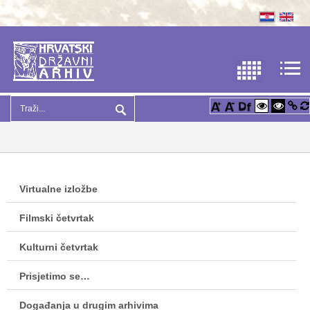
Virtualne izložbe
Filmski četvrtak
Kulturni četvrtak
Prisjetimo se…
Događanja u drugim arhivima