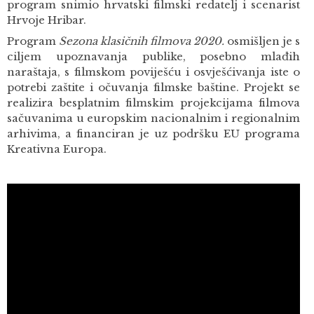
program snimio hrvatski filmski redatelj i scenarist
Hrvoje Hribar.
Program
Sezona klasičnih filmova 2020.
osmišljen je s
ciljem upoznavanja publike, posebno mlađih
naraštaja, s filmskom poviješću i osvješćivanja iste o
potrebi zaštite i očuvanja filmske baštine. Projekt se
realizira besplatnim filmskim projekcijama filmova
sačuvanima u europskim nacionalnim i regionalnim
arhivima, a financiran je uz podršku EU programa
Kreativna Europa.