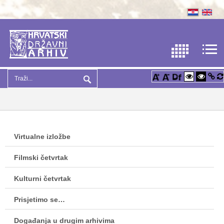
Virtualne izložbe
Filmski četvrtak
Kulturni četvrtak
Prisjetimo se…
Događanja u drugim arhivima