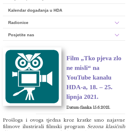
Kalendar događanja u HDA
Radionice
Posjetite nas
Film „Tko pjeva zlo
ne misli“ na
YouTube kanalu
HDA-a, 18. – 25.
lipnja 2021.
Datum članka: 15.6.2021.
Prošloga i ovoga tjedna kroz kratke smo najavne
filmove ilustrirali filmski program
Sezona klasičnih