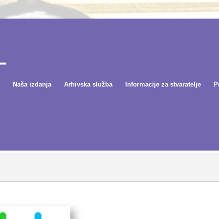
Naša izdanja
Arhivska služba
Informacije za stvaratelje
P