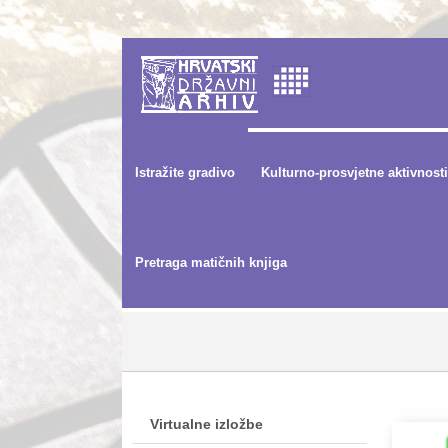
Istražite gradivo
Kulturno-prosvjetne aktivnosti
Pretraga matičnih knjiga
Virtualne izložbe