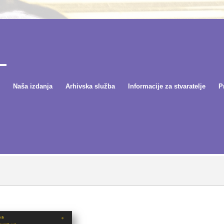
Naša izdanja
Arhivska služba
Informacije za stvaratelje
P