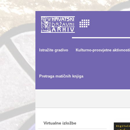
Istražite gradivo
Kulturno-prosvjetne aktivnosti
Pretraga matičnih knjiga
Virtualne izložbe