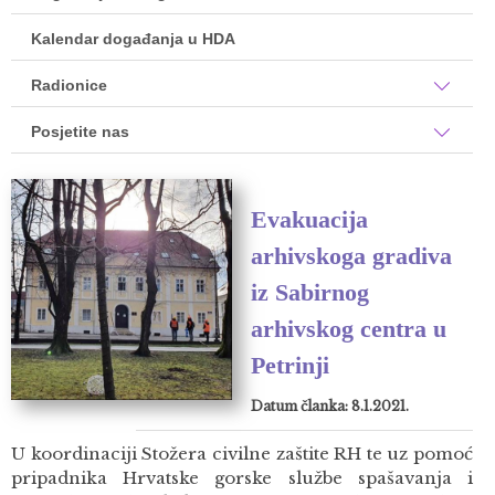
Kalendar događanja u HDA
Radionice
Posjetite nas
Evakuacija
arhivskoga gradiva
iz Sabirnog
arhivskog centra u
Petrinji
Datum članka: 8.1.2021.
U koordinaciji Stožera civilne zaštite RH te uz pomoć
pripadnika Hrvatske gorske službe spašavanja i