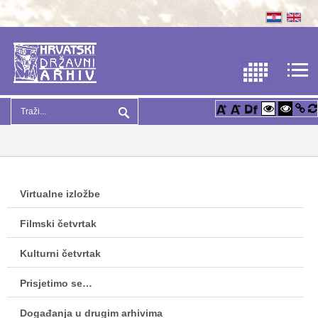
Virtualne izložbe
Filmski četvrtak
Kulturni četvrtak
Prisjetimo se…
Događanja u drugim arhivima