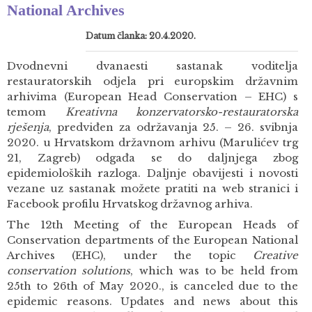
National Archives
Datum članka: 20.4.2020.
Dvodnevni dvanaesti sastanak voditelja
restauratorskih odjela pri europskim državnim
arhivima (European Head Conservation – EHC) s
temom
Kreativna konzervatorsko-restauratorska
rješenja
, predviđen za održavanja 25. – 26. svibnja
2020. u Hrvatskom državnom arhivu (Marulićev trg
21, Zagreb) odgađa se do daljnjega zbog
epidemioloških razloga. Daljnje obavijesti i novosti
vezane uz sastanak možete pratiti na web stranici i
Facebook profilu Hrvatskog državnog arhiva.
The 12th Meeting of the European Heads of
Conservation departments of the European National
Archives (EHC), under the topic
Creative
conservation solutions
, which was to be held from
25th to 26th of May 2020., is canceled due to the
epidemic reasons. Updates and news about this