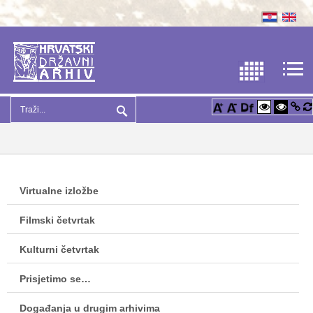
Virtualne izložbe
Filmski četvrtak
Kulturni četvrtak
Prisjetimo se…
Događanja u drugim arhivima