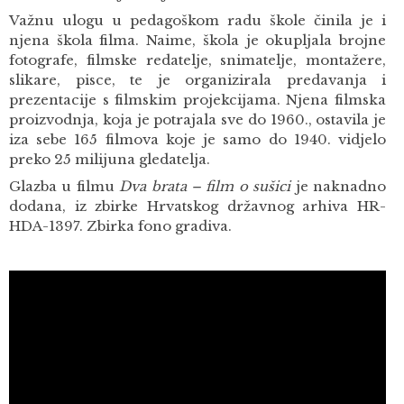
Važnu ulogu u pedagoškom radu škole činila je i
njena škola filma. Naime, škola je okupljala brojne
fotografe, filmske redatelje, snimatelje, montažere,
slikare, pisce, te je organizirala predavanja i
prezentacije s filmskim projekcijama. Njena filmska
proizvodnja, koja je potrajala sve do 1960., ostavila je
iza sebe 165 filmova koje je samo do 1940. vidjelo
preko 25 milijuna gledatelja.
Glazba u filmu
Dva brata – film o sušici
je naknadno
dodana, iz zbirke Hrvatskog državnog arhiva HR-
HDA-1397. Zbirka fono gradiva.