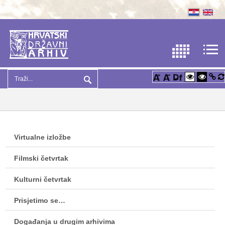
Virtualne izložbe
Filmski četvrtak
Kulturni četvrtak
Prisjetimo se…
Događanja u drugim arhivima