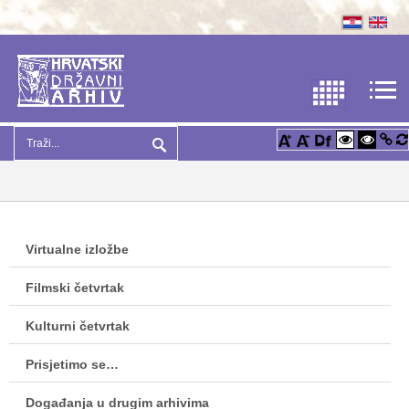
Virtualne izložbe
Filmski četvrtak
Kulturni četvrtak
Prisjetimo se…
Događanja u drugim arhivima