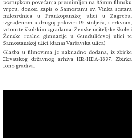
postupkom povećanja presnimljen na 35mm filmsku
vrpcu, donosi zapis o Samostanu sv. Vinka sestara
milosrdnica u Frankopanskoj ulici u Zagrebu,
izgrađenom u drugoj polovici 19. stoljeća, s crkvom,
vrtom te školskim zgradama: Ženske učiteljske škole i
Ženske realne gimnazije u Gundulićevoj ulici te
Samostanskoj ulici (danas Varšavska ulica).
Glazba u filmovima je naknadno dodana, iz zbirke
Hrvatskog državnog arhiva HR-HDA-1397. Zbirka
fono gradiva.