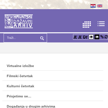
Virtualne izložbe
Filmski četvrtak
Kulturni četvrtak
Prisjetimo se…
Događanja u drugim arhivima