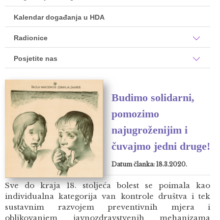
Kalendar događanja u HDA
Radionice
Posjetite nas
Budimo solidarni,
pomozimo
najugroženijim i
čuvajmo jedni druge!
Datum članka: 18.3.2020.
Sve do kraja 18. stoljeća bolest se poimala kao
individualna kategorija van kontrole društva i tek
sustavnim razvojem preventivnih mjera i
oblikovanjem javnozdravstvenih mehanizama