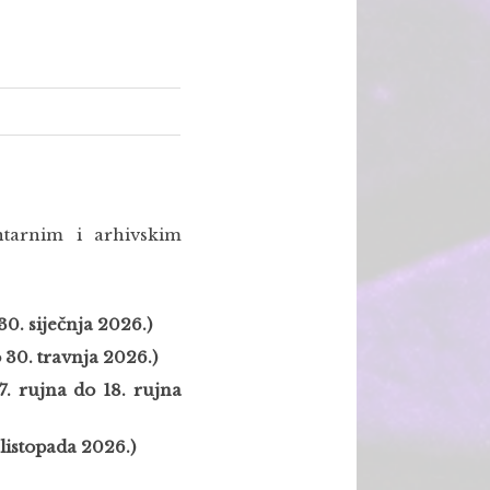
ntarnim i arhivskim
 30. siječnja 2026.)
o 30. travnja 2026.)
 7. rujna do 18. rujna
 listopada 2026.)