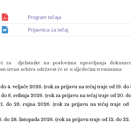
Program tečaja
Prijavnica za tečaj
vi za djelatnike na poslovima upravljanja dokume
om izvan arhiva održavat će se u sljedećim terminima:
. do 4. veljače 2026. (rok za prijavu na tečaj traje od 19. do
. do 6. svibnja 2026. (rok za prijavu na tečaj traje od 20. d
21. do 23. rujna 2026. (rok za prijavu na tečaj
traje od
. do 28. listopada 2026. (rok za prijavu traje od 12. do 22.