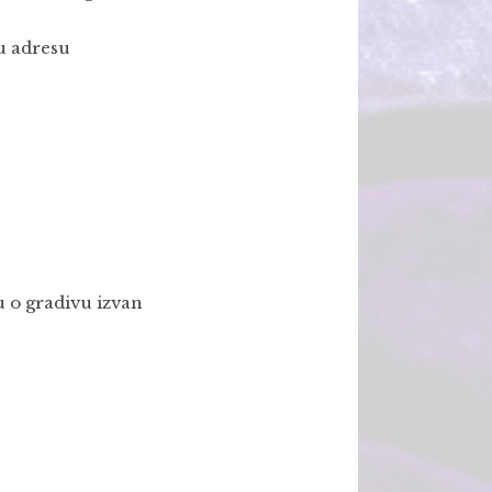
ku adresu
u o gradivu izvan