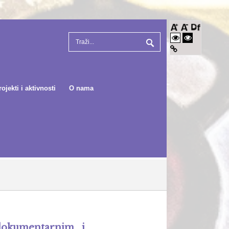
rojekti i aktivnosti
O nama
dokumentarnim i